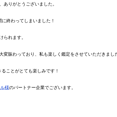
、ありがとうございました。
間に終わってしまいました！
けられます。
大変賑わっており、私も楽しく鑑定をさせていただきまし
きることがとても楽しみです！
テル様
のパートナー企業でございます。