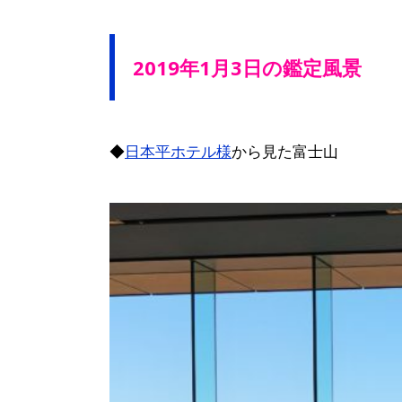
2019年1月3日の鑑定風景
◆
日本平ホテル様
から見た富士山