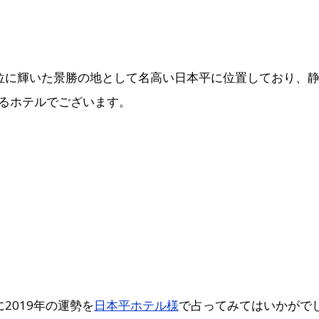
位に輝いた景勝の地として名高い日本平に位置しており、
るホテルでございます。
2019年の運勢を
日本平ホテル様
で占ってみてはいかがで