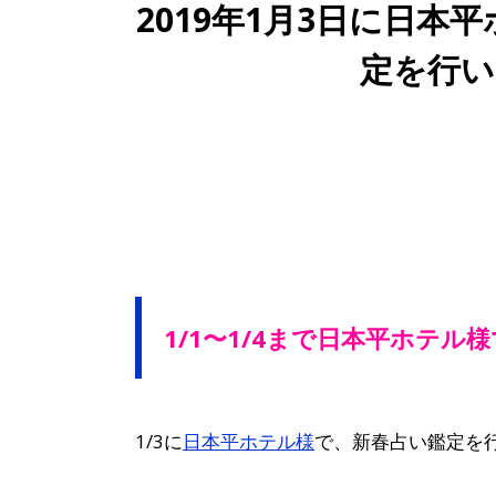
2019年1月3日に日本
定を行い
1/1〜1/4まで日本平ホテ
1/3に
日本平ホテル様
で、新春占い鑑定を