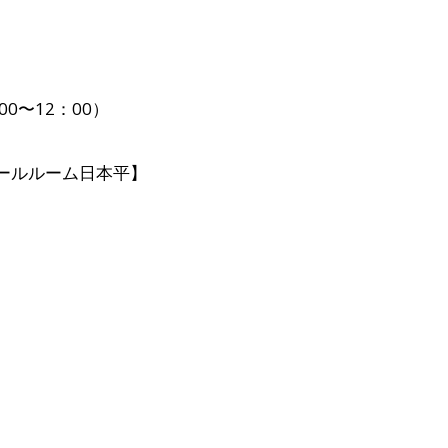
00〜12：00）
ボールルーム日本平】