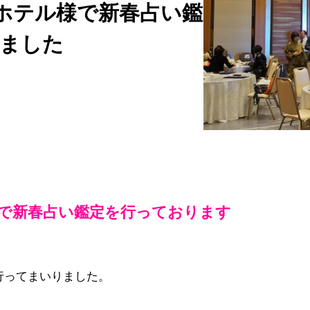
平ホテル様で新春占い鑑
ました
ル様で新春占い鑑定を行っております
行ってまいりました。