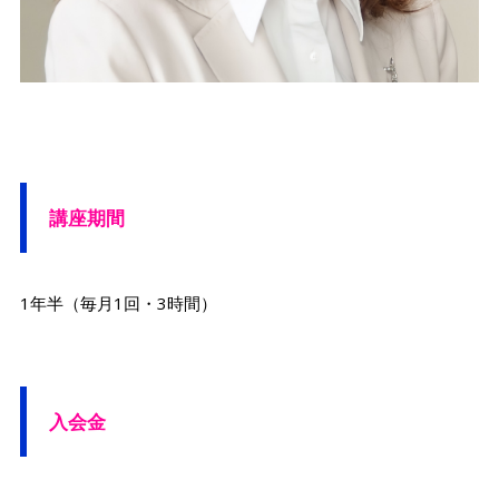
講座期間
1年半（毎月1回・3時間）
入会金