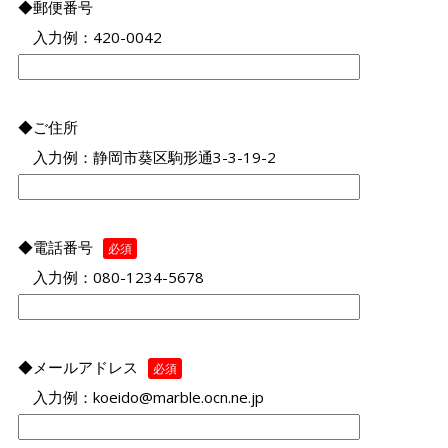
◆郵便番号
入力例：420-0042
◆ご住所
入力例：静岡市葵区駒形通3-3-19-2
◆電話番号
必須
入力例：080-1234-5678
◆メールアドレス
必須
入力例：koeido@marble.ocn.ne.jp