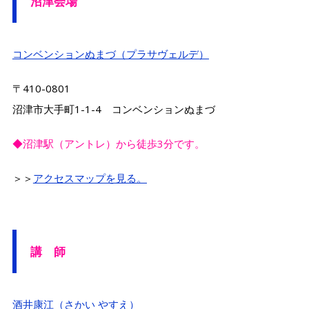
沼津会場
コンベンションぬまづ（プラサヴェルデ）
〒410-0801
沼津市大手町1-1-4 コンベンションぬまづ
◆沼津駅（アントレ）から徒歩3分です。
＞＞
アクセスマップを見る。
講 師
酒井康江（さかい やすえ）