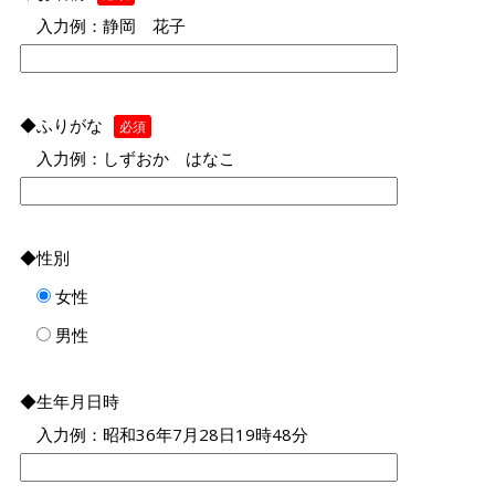
入力例：静岡 花子
◆ふりがな
必須
入力例：しずおか はなこ
◆性別
女性
男性
◆生年月日時
入力例：昭和36年7月28日19時48分