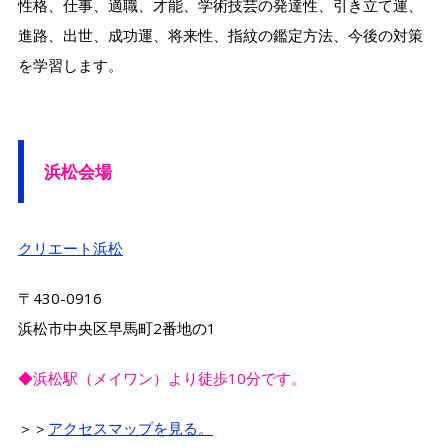
性格、仕事、適職、才能、学術技芸の発達性、引き立て運、
進路、出世、成功運、将来性、指紋の鑑定方法、今後の対策
を学習します。
浜松会場
クリエート浜松
〒430-0916
浜松市中央区早馬町2番地の1
◆浜松駅（メイワン）より徒歩10分です。
＞＞
アクセスマップを見る。