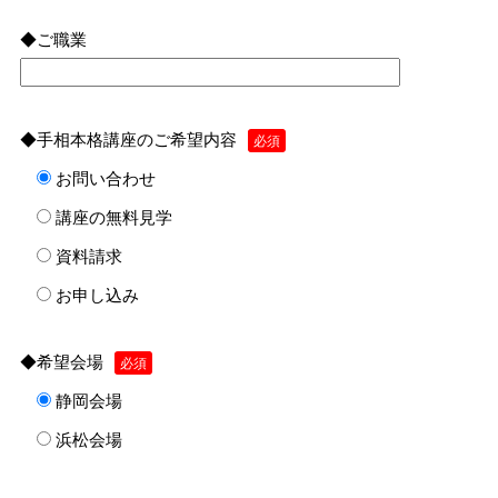
◆ご職業
◆手相本格講座のご希望内容
必須
お問い合わせ
講座の無料見学
資料請求
お申し込み
◆希望会場
必須
静岡会場
浜松会場