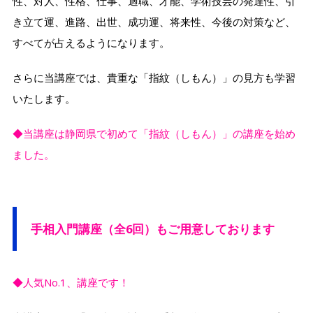
性、対人、性格、仕事、適職、才能、学術技芸の発達性、引
き立て運、進路、出世、成功運、将来性、今後の対策など、
すべてが占えるようになります。
さらに当講座では、貴重な「指紋（しもん）」の見方も学習
いたします。
◆当講座は静岡県で初めて「指紋（しもん）」の講座を始め
ました。
手相入門講座（全6回）もご用意しております
◆人気No.1、講座です！