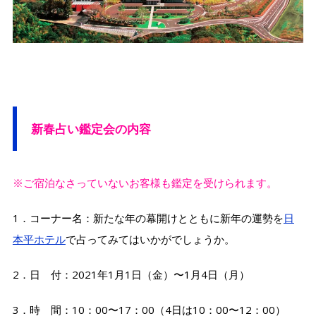
新春占い鑑定会の内容
※ご宿泊なさっていないお客様も鑑定を受けられます。
1．コーナー名：新たな年の幕開けとともに新年の運勢を
日
本平ホテル
で占ってみてはいかがでしょうか。
2．日 付：2021年1月1日（金）〜1月4日（月）
3．時 間：10：00〜17：00（4日は10：00〜12：00）