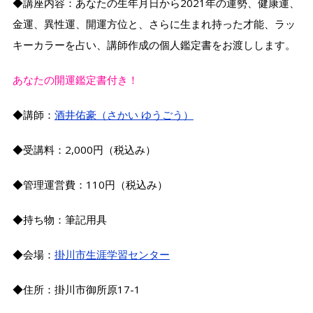
◆講座内容：あなたの生年月日から2021年の運勢、健康運、
金運、異性運、開運方位と、さらに生まれ持った才能、ラッ
キーカラーを占い、講師作成の個人鑑定書をお渡しします。
あなたの開運鑑定書付き！
◆講師：
酒井佑豪（さかい ゆうごう）
◆受講料：2,000円（税込み）
◆管理運営費：110円（税込み）
◆持ち物：筆記用具
◆会場：
掛川市生涯学習センター
◆住所：掛川市御所原17-1