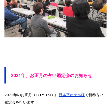
2021年、お正月の占い鑑定会のお知らせ
2021年のお正月（1/1〜1/4）に
日本平ホテル様
で新春占い
鑑定会を行います！