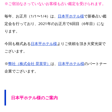
※ご宿泊なさっていないお客様も占い鑑定を受けられます。
毎年、お正月（1/1〜1/4）は、
日本平ホテル様
で新春占い鑑
定会を行っており、2021年のお正月で6回目（6年目）にな
ります。
今回も格式ある
日本平ホテル様
よりご依頼を頂き大変光栄で
ございます。
※
弊社（株式会社 晃英堂）
は、
日本平ホテル様
のパートナー
企業でございます。
日本平ホテル様のご案内