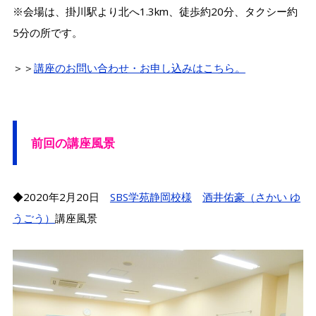
※会場は、掛川駅より北へ1.3km、徒歩約20分、タクシー約
5分の所です。
＞＞
講座のお問い合わせ・お申し込みはこちら。
前回の講座風景
◆2020年2月20日
SBS学苑静岡校様
酒井佑豪（さかい ゆ
うごう）
講座風景