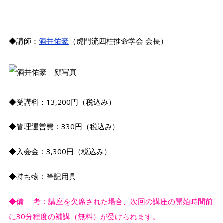
◆講師：
酒井佑豪
（虎門流四柱推命学会 会長）
◆受講料：13,200円（税込み）
◆管理運営費：330円（税込み）
◆入会金：3,300円（税込み）
◆持ち物：筆記用具
◆備 考：講座を欠席された場合、次回の講座の開始時間前
に30分程度の補講（無料）が受けられます。