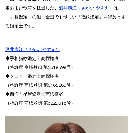
定および執筆を担当した、
酒井康江（さかい やすえ）
は、
「手相鑑定」の他、全国でも珍しい「指紋鑑定」を得意とす
る鑑定士です。
酒井康江（さかい やすえ）
◆手相指紋鑑定士商標権者
（特許庁 商標登録 第5618598号）
◆タロット鑑定士商標権者
（特許庁 商標登録 第6165289号）
◆西洋占星術鑑定士商標権者
（特許庁 商標登録 第6229018号）