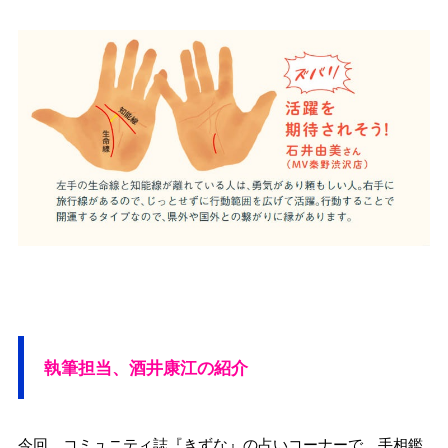
執筆担当、酒井康江の紹介
今回、コミュニティ誌『きずな』の占いコーナーで、手相鑑