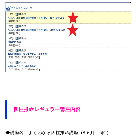
四柱推命レギュラー講座内容
◆講座名：よくわかる四柱推命講座（3ヵ月・6回）