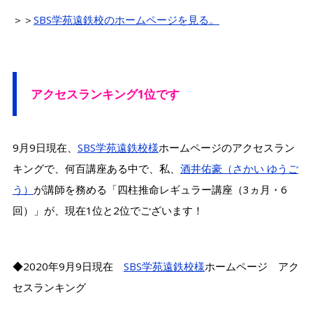
＞＞
SBS学苑遠鉄校のホームページを見る。
アクセスランキング1位です
9月9日現在、
SBS学苑遠鉄校様
ホームページのアクセスラン
キングで、何百講座ある中で、私、
酒井佑豪（さかい ゆうご
う）
が講師を務める「四柱推命レギュラー講座（3ヵ月・6
回）」が、現在1位と2位でございます！
◆2020年9月9日現在
SBS学苑遠鉄校様
ホームページ アク
セスランキング