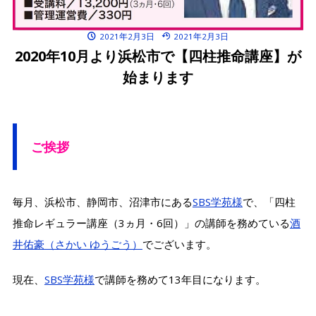
2021年2月3日
2021年2月3日
2020年10月より浜松市で【四柱推命講座】が
始まります
ご挨拶
毎月、浜松市、静岡市、沼津市にある
SBS学苑様
で、「四柱
推命レギュラー講座（3ヵ月・6回）」の講師を務めている
酒
井佑豪（さかい ゆうごう）
でございます。
現在、
SBS学苑様
で講師を務めて13年目になります。