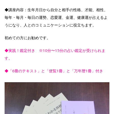
◆講座内容：生年月日から自分と相手の性格、才能、相性、
毎年・毎月・毎日の運勢、恋愛運、金運、健康運が占えるよ
うになり、人とのコミュニケーションに役立ちます。
初めての方にお勧めです。
◆実践！鑑定付き ※10分〜15分の占い鑑定が受けられま
す。
◆「6冊のテキスト」と「便覧1冊」と「万年暦1冊」付き