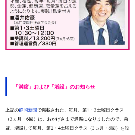
「
満席」および「増設」のお知らせ
上記の
静岡新聞
で掲載された、毎月、第1・3土曜日クラス
（3ヵ月・6回）は、おかげさまで満席になりましたので、急
遽、増設して毎月、第2・4土曜日クラス（3ヵ月・6回）を設