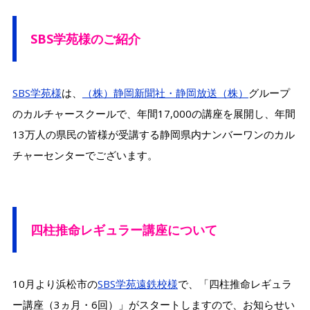
SBS学苑様のご紹介
SBS学苑様
は、
（株）静岡新聞社・静岡放送（株）
グループ
のカルチャースクールで、年間17,000の講座を展開し、年間
13万人の県民の皆様が受講する静岡県内ナンバーワンのカル
チャーセンターでございます。
四柱推命レギュラー講座について
10月より浜松市の
SBS学苑遠鉄校様
で、「四柱推命レギュラ
ー講座（3ヵ月・6回）」がスタートしますので、お知らせい