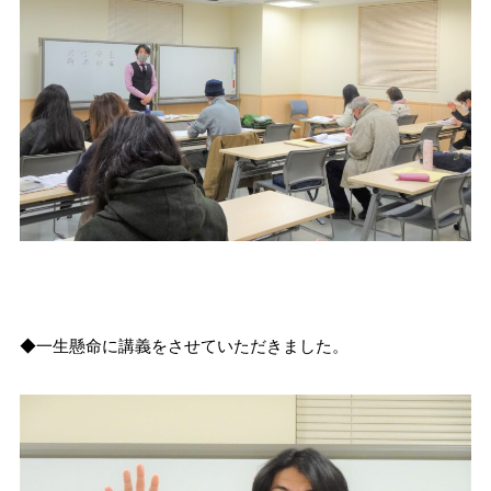
◆一生懸命に講義をさせていただきました。