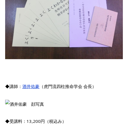
◆講師：
酒井佑豪
（虎門流四柱推命学会 会長）
◆受講料：13,200円（税込み）