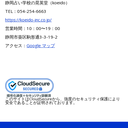
静岡占い学校の晃英堂（koeido）
TEL：054-254-6663
https://koeido-inc.co.jp/
営業時間：10：00〜19：00
静岡市葵区駒形通3-3-19-2
アクセス：
Google マップ
このサイトはCloudSecureから、強度のセキュリティ保護により
安全であることが証明されております。