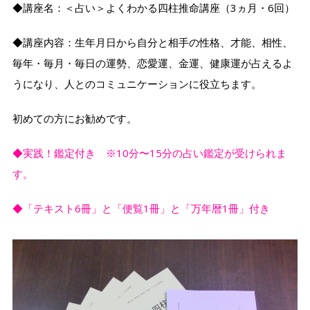
◆講座名：＜占い＞よくわかる四柱推命講座（3ヵ月・6回）
◆講座内容：生年月日から自分と相手の性格、才能、相性、
毎年・毎月・毎日の運勢、恋愛運、金運、健康運が占えるよ
うになり、人とのコミュニケーションに役立ちます。
初めての方にお勧めです。
◆実践！鑑定付き ※10分〜15分の占い鑑定が受けられま
す。
◆「テキスト6冊」と「便覧1冊」と「万年暦1冊」付き