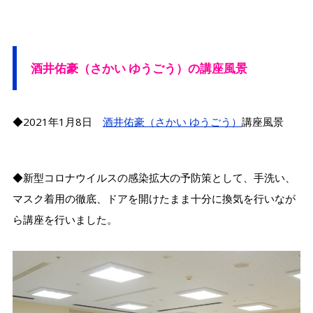
酒井佑豪（さかい ゆうごう）の講座風景
◆2021年1月8日
酒井佑豪（さかい ゆうごう）
講座風景
◆新型コロナウイルスの感染拡大の予防策として、手洗い、
マスク着用の徹底、ドアを開けたまま十分に換気を行いなが
ら講座を行いました。