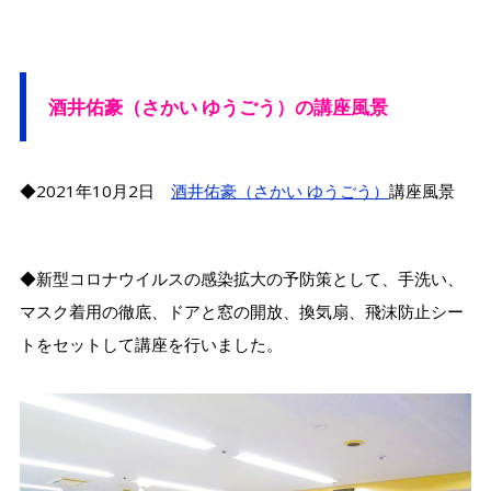
酒井佑豪（さかい ゆうごう）の講座風景
◆2021年10月2日
酒井佑豪（さかい ゆうごう）
講座風景
◆新型コロナウイルスの感染拡大の予防策として、手洗い、
マスク着用の徹底、ドアと窓の開放、換気扇、飛沫防止シー
トをセットして講座を行いました。