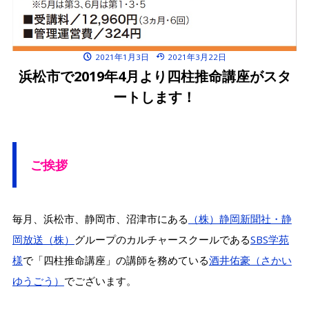
2021年1月3日
2021年3月22日
浜松市で2019年4月より四柱推命講座がスタ
ートします！
ご挨拶
毎月、浜松市、静岡市、沼津市にある
（株）静岡新聞社・静
岡放送（株）
グループのカルチャースクールである
SBS学苑
様
で「四柱推命講座」の講師を務めている
酒井佑豪（さかい
ゆうごう）
でございます。