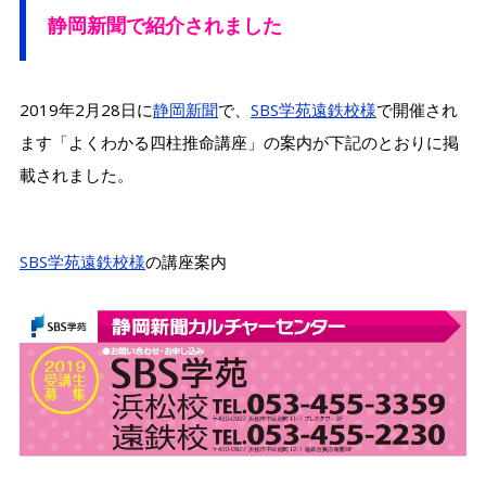
静岡新聞で紹介されました
2019年2月28日に
静岡新聞
で、
SBS学苑遠鉄校様
で開催され
ます「よくわかる四柱推命講座」の案内が下記のとおりに掲
載されました。
SBS学苑遠鉄校様
の講座案内