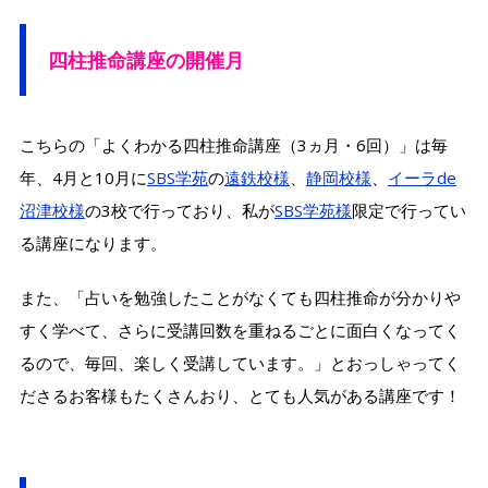
四柱推命講座の開催月
こちらの「よくわかる四柱推命講座（3ヵ月・6回）」は毎
年、4月と10月に
SBS学苑
の
遠鉄校様
、
静岡校様
、
イーラde
沼津校様
の3校で行っており、私が
SBS学苑様
限定で行ってい
る講座になります。
また、「占いを勉強したことがなくても四柱推命が分かりや
すく学べて、さらに受講回数を重ねるごとに面白くなってく
るので、毎回、楽しく受講しています。」とおっしゃってく
ださるお客様もたくさんおり、とても人気がある講座です！