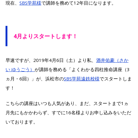
現在、
SBS学苑様
で講師を務めて12年目になります。
4月よりスタートします！
早速ですが、2019年4月6日（土）より私、
酒井佑豪（さか
い ゆうごう）
が講師を務める「よくわかる四柱推命講座（3
ヵ月・6回）」が、浜松市の
SBS学苑遠鉄校様
でスタートしま
す！
こちらの講座はいつも人気があり、まだ、スタートまで1ヵ
月先にもかかわらず、すでに16名様よりお申し込みをいただ
いております。