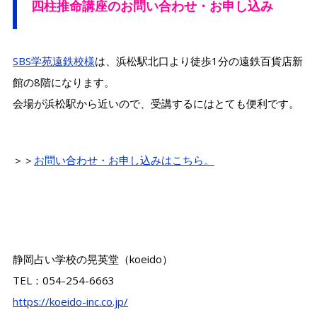
四柱推命講座のお問い合わせ・お申し込み
SBS学苑遠鉄校様
は、浜松駅北口より徒歩1分の遠鉄百貨店新
館の8階になります。
会場が浜松駅から近いので、受講するにはとても便利です。
＞＞
お問い合わせ・お申し込みはこちら。
静岡占い学校の晃英堂（koeido）
TEL：054-254-6663
https://koeido-inc.co.jp/