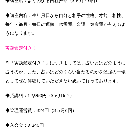
◆講座名：よくわかる四柱推命（3ヵ月・6回）
◆講座内容：生年月日から自分と相手の性格、才能、相性、
毎年・毎月・毎日の運勢、恋愛運、金運、健康運が占えるよ
うになります。
実践鑑定付き！
※「実践鑑定付き！」につきましては、占いとはどのように
占うのか、また、占いはどのくらい当たるのかを勉強の一環
としてぜひ体験していただきたい思いで行っております。
◆受講料：12,960円（3ヵ月6回）
◆管理運営費：324円（3ヵ月6回）
◆入会金：3,240円