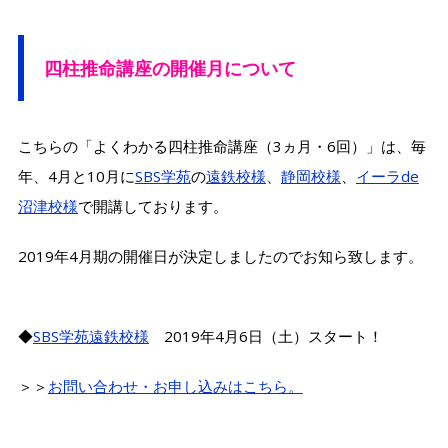
四柱推命講座の開催月について
こちらの「よくわかる四柱推命講座（3ヵ月・6回）」は、毎
年、4月と10月に
SBS学苑
の
遠鉄校様
、
静岡校様
、
イーラde
沼津校様
で開講しております。
2019年4月期の開催日が決定しましたのでお知ら致します。
◆
SBS学苑遠鉄校様
2019年4月6日（土）スタート！
＞＞
お問い合わせ・お申し込みはこちら。