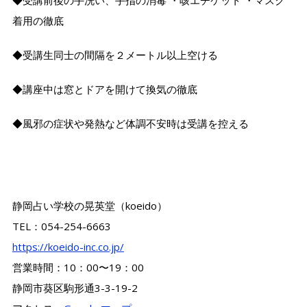
着用の徹底
◆受講生同士の間隔を２メートル以上空ける
◆講座中は窓とドアを開けて換気の徹底
◆風邪の症状や発熱など体調不安時は受講を控える
静岡占い学校の晃英堂（koeido）
TEL：054-254-6663
https://koeido-inc.co.jp/
営業時間：10：00〜19：00
静岡市葵区駒形通3-3-19-2