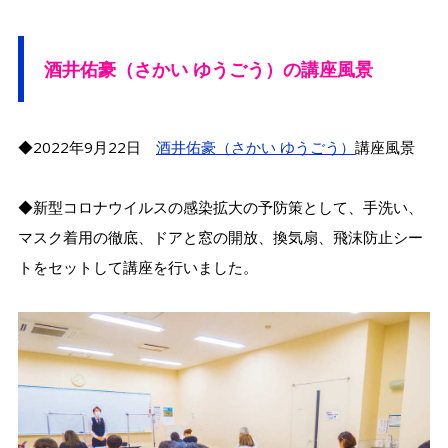
酒井佑豪（さかい ゆうごう）の講座風景
◆2022年9月22日
酒井佑豪（さかい ゆうごう）
講座風景
◆新型コロナウイルスの感染拡大の予防策として、手洗い、
マスク着用の徹底、ドアと窓の開放、換気扇、飛沫防止シー
トをセットして講座を行いました。