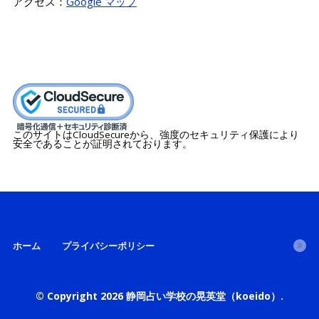
アクセス：
Google マップ
このサイトはCloudSecureから、強度のセキュリティ保護により
安全であることが証明されております。
ホーム
プライバシーポリシー
© Copyright 2026
静岡占い学校の晃英堂（koeido）
.