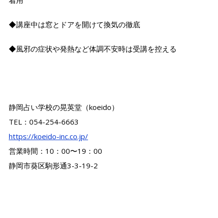
◆講座中は窓とドアを開けて換気の徹底
◆風邪の症状や発熱など体調不安時は受講を控える
静岡占い学校の晃英堂（koeido）
TEL：054-254-6663
https://koeido-inc.co.jp/
営業時間：10：00〜19：00
静岡市葵区駒形通3-3-19-2