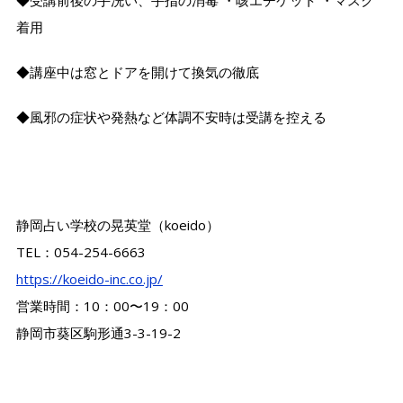
着用
◆講座中は窓とドアを開けて換気の徹底
◆風邪の症状や発熱など体調不安時は受講を控える
静岡占い学校の晃英堂（koeido）
TEL：054-254-6663
https://koeido-inc.co.jp/
営業時間：10：00〜19：00
静岡市葵区駒形通3-3-19-2