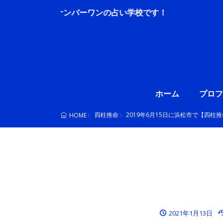
ホーム
プロフ
四柱推命
2019年6月15日に浜松市で【四柱
HOME
2021年1月13日