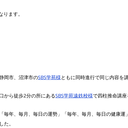
なります。
静岡市、沼津市の
SBS学苑様
ともに同時進行で同じ内容を
駅北口から徒歩2分の所にある
SBS学苑遠鉄校様
で四柱推命講座
「毎年、毎月、毎日の運勢」「毎年、毎月、毎日の健康運
した。