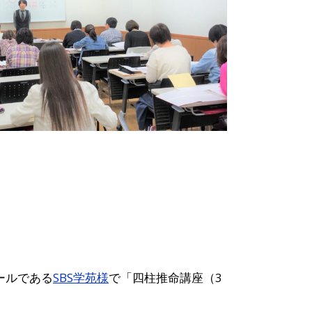
ールである
SBS学苑様
で「四柱推命講座（3