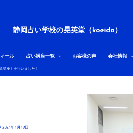
静岡占い学校の晃英堂（koeido）
ィール
占い講座一覧
お客様の声
会社情報
推命講座】を行いました！
2021年1月18日