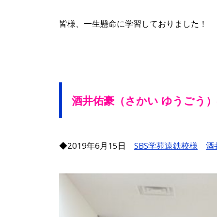
皆様、一生懸命に学習しておりました！
酒井佑豪（さかい ゆうごう
◆2019年6月15日
SBS学苑遠鉄校様
酒