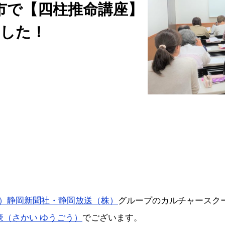
松市で【四柱推命講座】
した！
）静岡新聞社・静岡放送（株）
グループのカルチャースク
豪（さかい ゆうごう）
でございます。