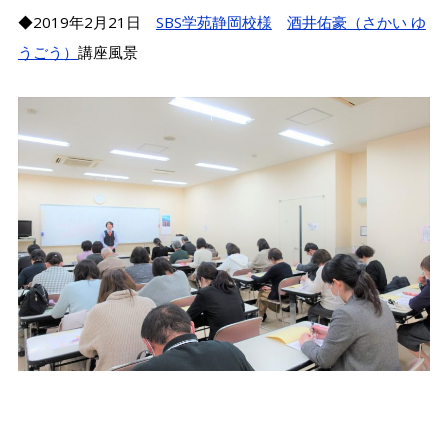
◆2019年2月21日
SBS学苑静岡校様
酒井佑豪（さかい ゆ
うごう）
講座風景