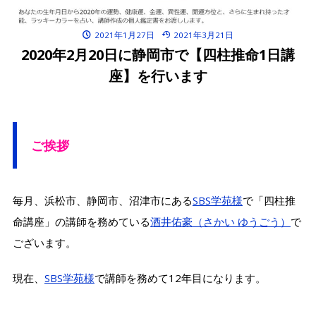
2021年1月27日
2021年3月21日
2020年2月20日に静岡市で【四柱推命1日講
座】を行います
ご挨拶
毎月、浜松市、静岡市、沼津市にある
SBS学苑様
で「四柱推
命講座」の講師を務めている
酒井佑豪（さかい ゆうごう）
で
ございます。
現在、
SBS学苑様
で講師を務めて12年目になります。