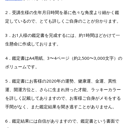
2．受講生様の生年月日時間を基に色々な角度より細かく鑑
定しているので、とても詳しくご自身のことが分かります。
3．お1人様の鑑定書を完成するには、約1時間ほどかけて一
生懸命に作成しております。
4．鑑定書はA4用紙、3〜4ページ（約2,500〜3,000文字）の
ボリュームです。
5．鑑定書にお客様の2020年の運勢、健康運、金運、異性
運、開運方位と、さらに生まれ持った才能、ラッキーカラー
を詳しく記載してありますので、お客様ご自身がメモをする
手間がなく、また鑑定結果を聞き逃すことがありません。
6．鑑定結果には自信がありますので、鑑定書という書面で