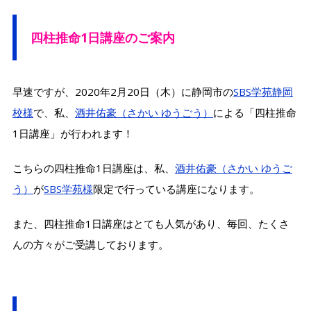
四柱推命1日講座のご案内
早速ですが、2020年2月20日（木）に静岡市の
SBS学苑静岡
校様
で、私、
酒井佑豪（さかい ゆうごう）
による「四柱推命
1日講座」が行われます！
こちらの四柱推命1日講座は、私、
酒井佑豪（さかい ゆうご
う）
が
SBS学苑様
限定で行っている講座になります。
また、四柱推命1日講座はとても人気があり、毎回、たくさ
んの方々がご受講しております。