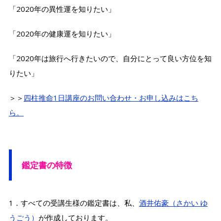
「2020年の異性運を知りたい」
「2020年の健康運を知りたい」
「2020年は旅行へ行きたいので、自分にとって良い方位を知
りたい」
＞＞
四柱推命1日講座のお問い合わせ・お申し込みはこち
ら。
鑑定書の特徴
1．すべての受講生様の鑑定書は、私、
酒井佑豪（さかい ゆ
うごう）
が作成しております。