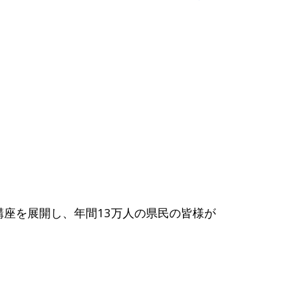
の講座を展開し、年間13万人の県民の皆様が