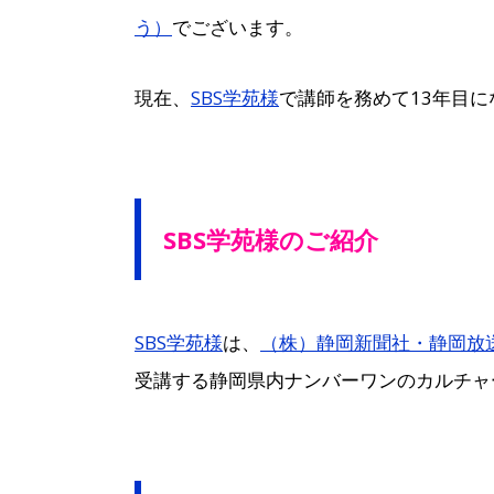
う）
でございます。
現在、
SBS学苑様
で講師を務めて13年目に
SBS学苑様のご紹介
SBS学苑様
は、
（株）静岡新聞社・静岡放
受講する静岡県内ナンバーワンのカルチャ