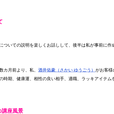
て
についての説明を楽しくお話しして、後半は私が事前に作
数カ月前より、私、
酒井佑豪（さかい ゆうごう）
がお客様
の時期、健康運、相性の良い相手、適職、ラッキアイテム
の講座風景