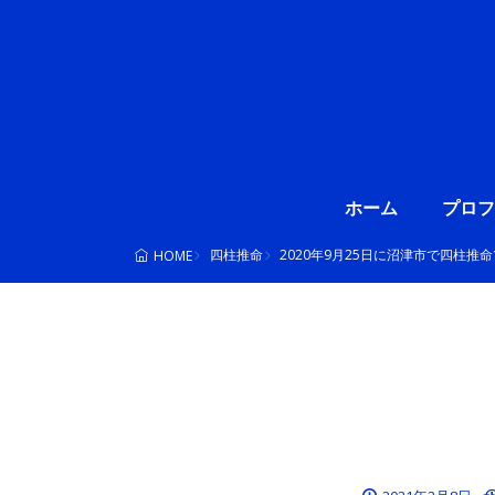
ホーム
プロフ
四柱推命
2020年9月25日に沼津市で四柱推
HOME