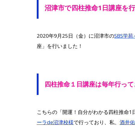
沼津市で四柱推命1日講座を
2020年9月25日（金）に沼津市の
SBS学
座」を行いました！
四柱推命１日講座は毎年行って
こちらの「開運！自分がわかる四柱推命1
ーラde沼津校様
で行っており、私、
酒井佑