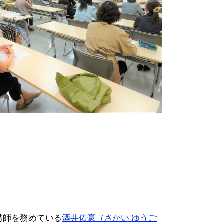
講師を務めている
酒井佑豪（さかい ゆうご