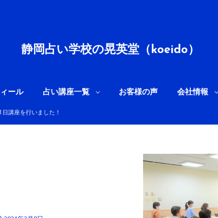
静岡占い学校の晃英堂（koeido）
ィール
占い講座一覧
お客様の声
会社情報
命1日講座を行いました！