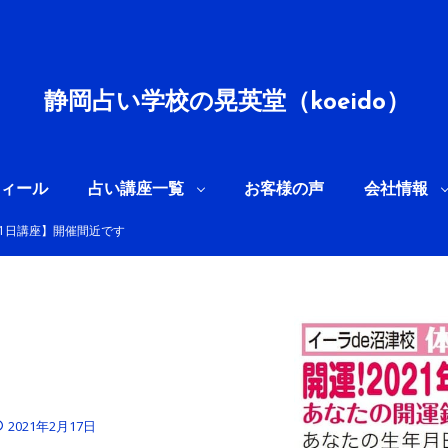
静岡占い学校の晃英堂（koeido）
ィール
占い講座一覧
お客様の声
会社情報
命1日講座】開催間近です
2021年2月17日