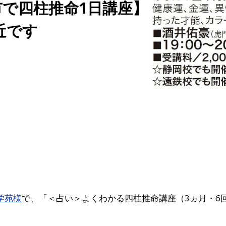
津市で四柱推命1日講座】
近です
S学苑様
で、「＜占い＞よくわかる四柱推命講座（3ヵ月・6