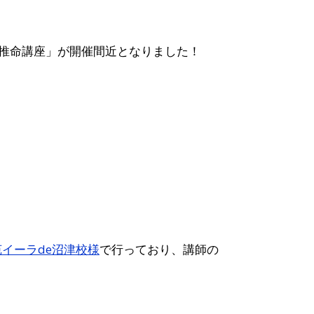
柱推命講座」が開催間近となりました！
苑イーラde沼津校様
で行っており、講師の