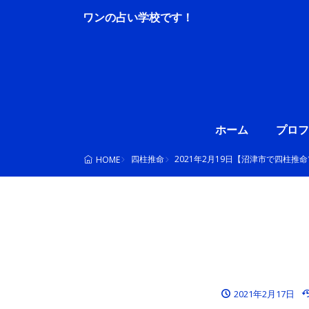
ホーム
プロフ
四柱推命
2021年2月19日【沼津市で四柱推
HOME
2021年2月17日