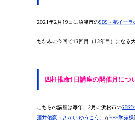
2021年2月19日に沼津市の
SBS学苑イーラ
ちなみに今回で13回目（13年目）になる
四柱推命1日講座の開催月につ
こちらの講座は毎年、2月に浜松市の
SBS
酒井佑豪（さかい ゆうごう）
が
SBS学苑様