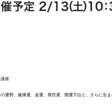
命講座
1年の運勢、健康運、金運、異性運、開運方位と、さらに生