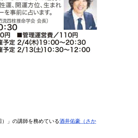
回）」の講師を務めている
酒井佑豪（さか