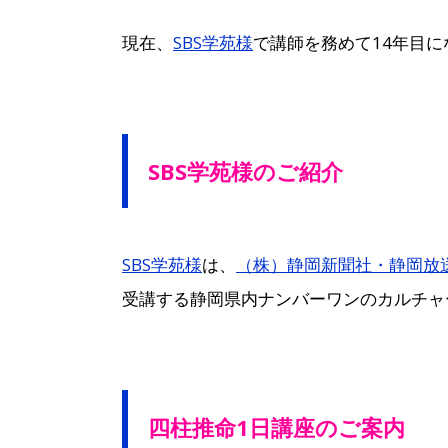
現在、
SBS学苑様
で講師を務めて14年目に
SBS学苑様のご紹介
SBS学苑様
は、
（株）静岡新聞社・静岡放
受講する静岡県内ナンバーワンのカルチャ
四柱推命1日講座のご案内