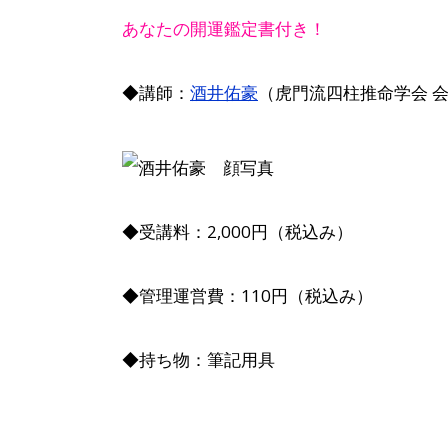
あなたの開運鑑定書付き！
◆講師：
酒井佑豪
（虎門流四柱推命学会 
◆受講料：2,000円（税込み）
◆管理運営費：110円（税込み）
◆持ち物：筆記用具