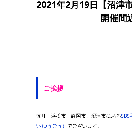
2021年2月19日【沼
開催間
ご挨拶
毎月、浜松市、静岡市、沼津市にある
SB
い ゆうごう）
でございます。