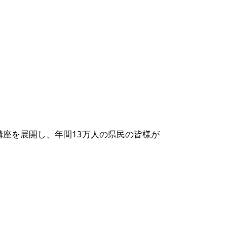
の講座を展開し、年間13万人の県民の皆様が