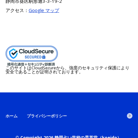
静岡市葵区駒形通3-3-19-2
アクセス：
Google マップ
このサイトはCloudSecureから、強度のセキュリティ保護により
安全であることが証明されております。
ホーム
プライバシーポリシー
© Copyright 2026
静岡占い学校の晃英堂（koeido）
.