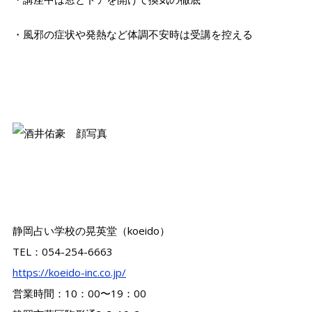
・風邪の症状や発熱など体調不安時は受講を控える
静岡占い学校の晃英堂（koeido）
TEL：054-254-6663
https://koeido-inc.co.jp/
営業時間：10：00〜19：00